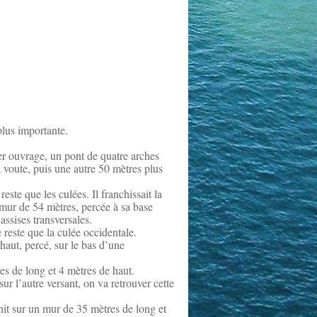
plus importante.
er ouvrage, un pont de quatre arches
a voute, puis une autre 50 mètres plus
ste que les culées. Il franchissait la
 mur de 54 mètres, percée à sa base
ssises transversales.
 reste que la culée occidentale.
haut, percé, sur le bas d’une
es de long et 4 mètres de haut.
ur l’autre versant, on va retrouver cette
hit sur un mur de 35 mètres de long et