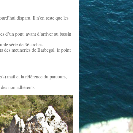
urd’hui disparu. Il n’en reste que les
ges d’un pont, avant d’arriver au bassin
uble série de 36 arches.
ins des meuneries de Barbegal, le point
(s) mail et la référence du parcours,
s des non adhérents.