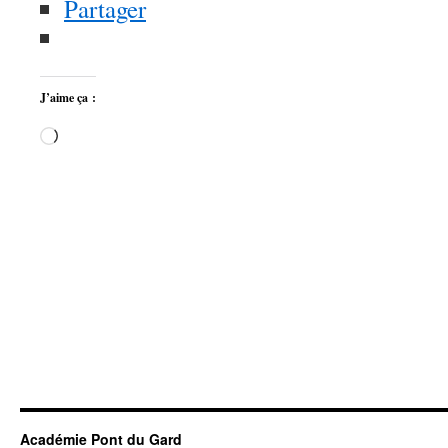
Partager
J’aime ça :
Chargement…
Académie Pont du Gard