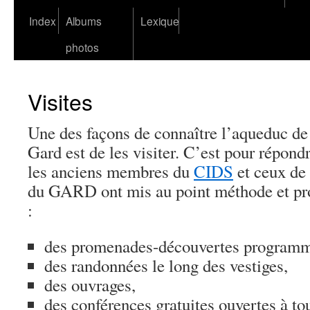
Index
Albums
Lexique
photos
Visites
Une des façons de connaître l’aqueduc de
Gard est de les visiter. C’est pour répondr
les anciens membres du
CIDS
et ceux 
du GARD ont mis au point méthode et pr
:
des promenades-découvertes programmé
des randonnées le long des vestiges,
des ouvrages,
des conférences gratuites ouvertes à to