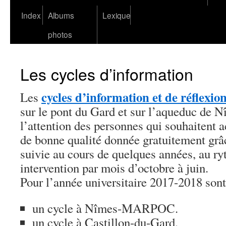
Index
Albums
Lexique
photos
Les cycles d’information
cycles d’information et de réflexio
Les
sur le pont du Gard et sur l’aqueduc de N
l’attention des personnes qui souhaitent a
de bonne qualité donnée gratuitement gr
suivie au cours de quelques années, au r
intervention par mois d’octobre à juin.
Pour l’année universitaire 2017-2018 sont
un cycle à Nîmes-MARPOC.
un cycle à Castillon-du-Gard.