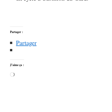
Partager :
Partager
J’aime ça :
Chargement…