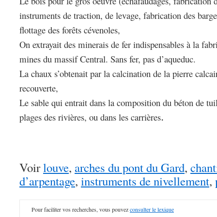
Le bois pour le gros oeuvre (échafaudages, fabrication d
instruments de traction, de levage, fabrication des barge
flottage des forêts cévenoles,
On extrayait des minerais de fer indispensables à la fab
mines du massif Central. Sans fer, pas d’aqueduc.
La chaux s’obtenait par la calcination de la pierre calcai
recouverte,
Le sable qui entrait dans la composition du béton de tu
.
plages des rivières, ou dans les carrières
Voir
louve
,
arches du pont du Gard
,
chant
d’arpentage
,
instruments de nivellement
,
Pour faciliter vos recherches, vous pouvez
consulter le lexique