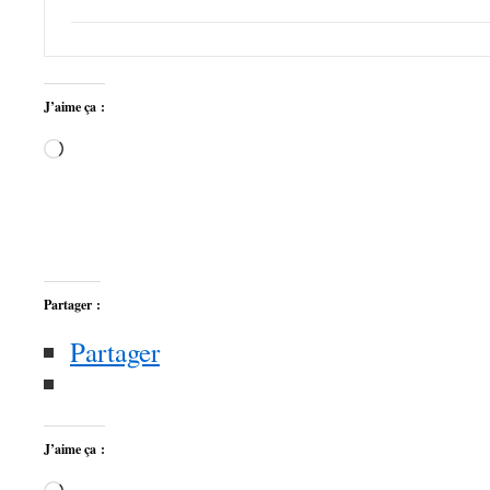
J’aime ça :
Chargement…
Partager :
Partager
J’aime ça :