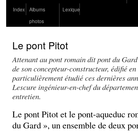
Index
Albums
Lexique
photos
Le pont Pitot
Attenant au pont romain dit pont du Gard
de son concepteur-constructeur, édifié en 
particulièrement étudié ces dernières an
Lescure ingénieur-en-chef du départemen
entretien.
Le pont Pitot et le pont-aqueduc ro
du Gard », un ensemble de deux pon