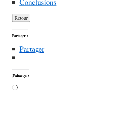
Conclusions
Partager :
Partager
J’aime ça :
Chargement…