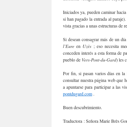
Iniciados ya, pueden caminar hacia 
si han pagado la entrada al paraje)
vista gracias a unas estructuras de 
Si desean consagrar más de un día a
l’Eure
en
Uzès
; eso necesita me
conceden interés a esta forma de pa
pueblo de
Vers-Pont-du-Gard
) les 
Por fin, si pasan varios días en l
consultar nuestra página web que 
a apuntarse para participar a las v
pontdugard.com
.
Buen descubrimiento.
Traductora : Señora Marie Brès Go