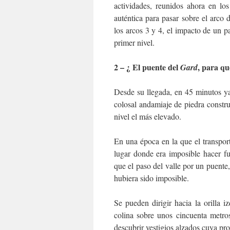
actividades, reunidos ahora en lo
auténtica para pasar sobre el arco 
los arcos 3 y 4, el impacto de un pa
primer nivel.
2 – ¿ El puente del
, para qu
Gard
Desde su llegada, en 45 minutos ya
colosal andamiaje de piedra constr
nivel el más elevado.
En una época en la que el transpor
lugar donde era imposible hacer f
que el paso del valle por un puente
hubiera sido imposible.
Se pueden dirigir hacia la orilla 
colina sobre unos cincuenta metro
descubrir vestigios alzados cuya pr