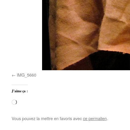
IMG_5660
J’aime ça :
Chargement…
Vous pouvez la mettre en favoris avec
ce permalien
.