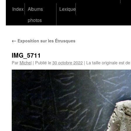
Index
Albums
Lexique
photos
←
Exposition sur les Étrusques
IMG_5711
Par
Michel
|
Publié le
30 octobre 2022
|
La taille originale est d