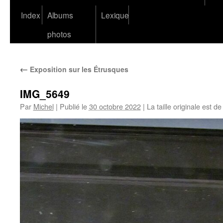
Index
Albums
Lexique
photos
←
Exposition sur les Étrusques
IMG_5649
Par
Michel
|
Publié le
30 octobre 2022
|
La taille originale est d