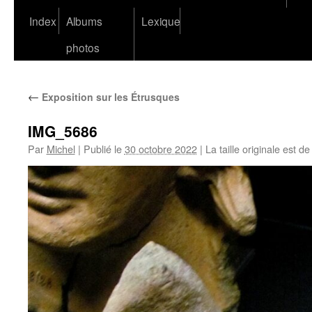
Index
Albums
Lexique
photos
←
Exposition sur les Étrusques
IMG_5686
Par
Michel
|
Publié le
30 octobre 2022
|
La taille originale est d