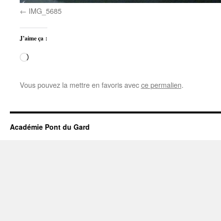
IMG_5685
J’aime ça :
Chargement…
Vous pouvez la mettre en favoris avec
ce permalien
.
Académie Pont du Gard