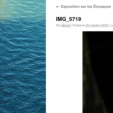
←
Exposition sur les Étrusques
IMG_5719
Par
Michel
|
Publié le
30 octobre 2022
|
La