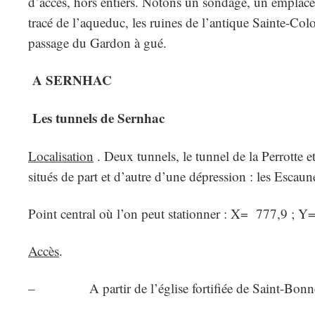
d’accès, hors entiers. Notons un sondage, un emplace
tracé de l’aqueduc, les ruines de l’antique Sainte-
passage du Gardon à gué.
A SERNHAC
Les tunnels de Sernhac
Localisation
. Deux tunnels, le tunnel de la Perrotte et
situés de part et d’autre d’une dépression : les Escaun
Point central où l’on peut stationner : X= 777,9 ; Y
Accès
.
– A partir de l’église fortifiée de Saint-Bonnet.