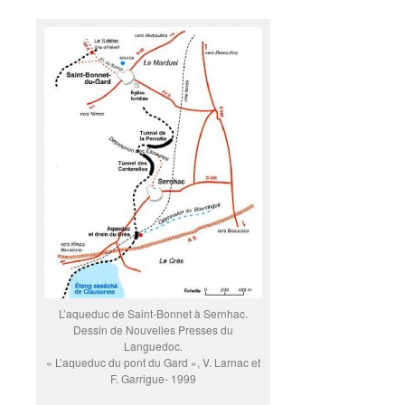
L’aqueduc de Saint-Bonnet à Sernhac.
Dessin de Nouvelles Presses du
Languedoc.
« L’aqueduc du pont du Gard », V. Larnac et
F. Garrigue- 1999