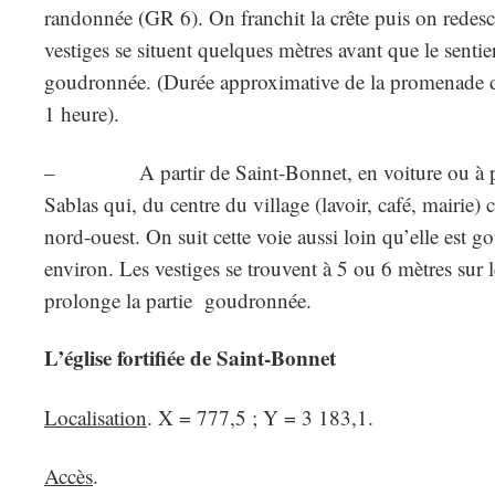
randonnée (GR 6). On franchit la crête puis on redes
vestiges se situent quelques mètres avant que le sentier
goudronnée. (Durée approximative de la promenade d
1 heure).
– A partir de Saint-Bonnet, en voiture ou à pi
Sablas qui, du centre du village (lavoir, café, mairie) 
nord-ouest. On suit cette voie aussi loin qu’elle est
environ. Les vestiges se trouvent à 5 ou 6 mètres sur 
prolonge la partie goudronnée.
L’église fortifiée de Saint-Bonnet
Localisation
. X = 777,5 ; Y = 3 183,1.
Accès
.