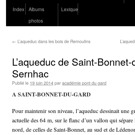
Index
Albums
Lexique
photos
←
L’aqueduc dans les bois de Remoulins
L’aqued
L’aqueduc de Saint-Bonnet-
Sernhac
Publié le
19 juin 2014
par
académie pont du gard
A SAINT-BONNET-DU-GARD
Pour maintenir son niveau, l’aqueduc dessinait une gr
actuelle des 64 m, sur le flanc d’un vallon qui sépar
nord, de celles de Saint-Bonnet, au sud et de Lédenon