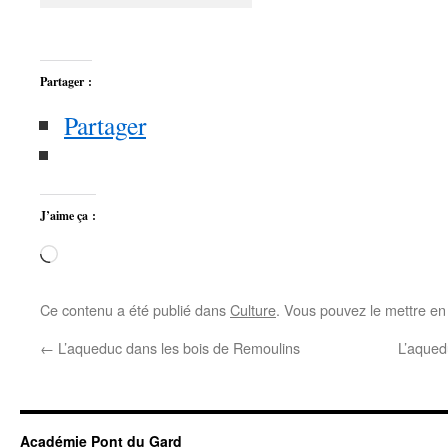
Partager :
Partager
J’aime ça :
Chargement…
Ce contenu a été publié dans
Culture
. Vous pouvez le mettre en
←
L’aqueduc dans les bois de Remoulins
L’aqued
Académie Pont du Gard