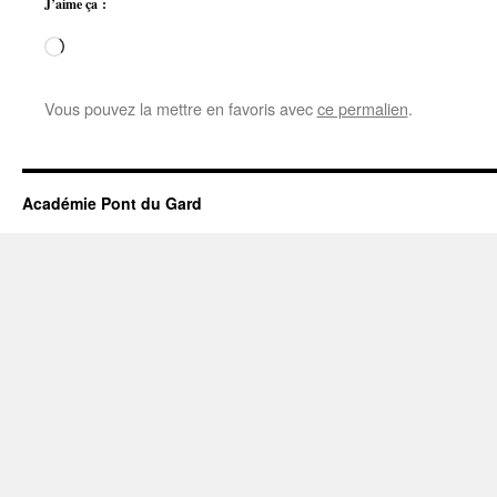
J’aime ça :
Chargement…
Vous pouvez la mettre en favoris avec
ce permalien
.
Académie Pont du Gard