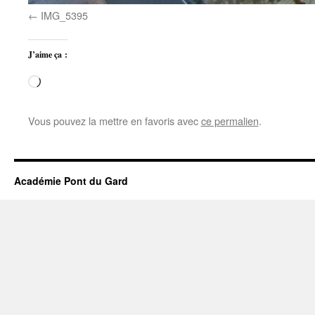
IMG_5395
J’aime ça :
Chargement…
Vous pouvez la mettre en favoris avec
ce permalien
.
Académie Pont du Gard