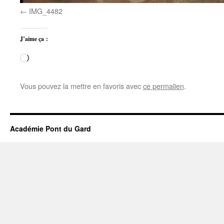
IMG_4482
J’aime ça :
Chargement…
Vous pouvez la mettre en favoris avec
ce permalien
.
Académie Pont du Gard