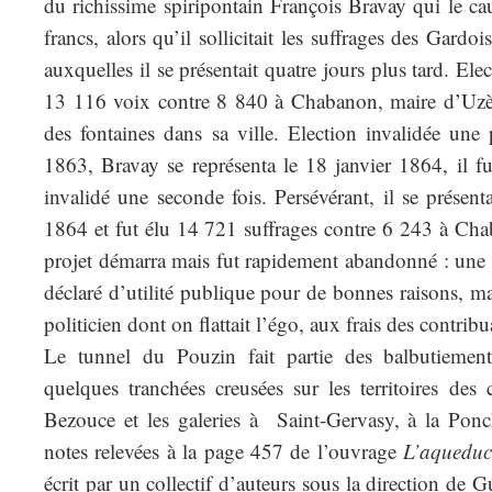
du richissime spiripontain François Bravay qui le ca
francs, alors qu’il sollicitait les suffrages des Gardoi
auxquelles il se présentait quatre jours plus tard. El
13 116 voix contre 8 840 à Chabanon, maire d’Uzès
des fontaines dans sa ville. Election invalidée une
1863, Bravay se représenta le 18 janvier 1864, il f
invalidé une seconde fois. Persévérant, il se présen
1864 et fut élu 14 721 suffrages contre 6 243 à Cha
projet démarra mais fut rapidement abandonné : une 
déclaré d’utilité publique pour de bonnes raisons, m
politicien dont on flattait l’égo, aux frais des contribu
Le tunnel du Pouzin fait partie des balbutiemen
quelques tranchées creusées sur les territoires d
Bezouce et les galeries à Saint-Gervasy, à la Ponc
notes relevées à la page 457 de l’ouvrage
L’aqueduc
écrit par un collectif d’auteurs sous la direction de