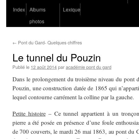
Index
Albums
Lexique
photos
←
Pont du Gard- Quelques chiffres
Le tunnel du Pouzin
Publié le
12 août 2014
par
académie pont du gard
Dans le prolongement du troisième niveau du pont du
Pouzin, une construction datée de 1865 qui n’appart
lequel contourne carrément la colline par la gauche.
Petite histoire
– Ce tunnel appartient à un tronçon
pierre a été posée en présence d’une foule enthousi
de 700 couverts, le mardi 26 mai 1863, au pont du G