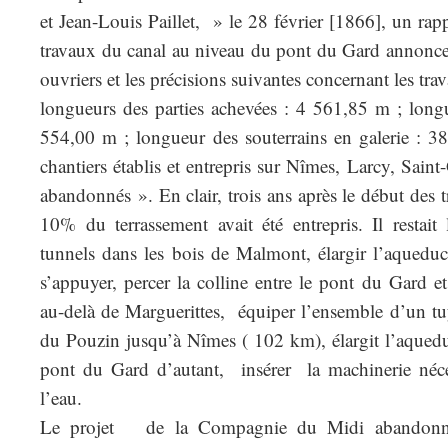
et Jean-Louis Paillet, » le 28 février [1866], un rap
travaux du canal au niveau du pont du Gard annonc
ouvriers et les précisions suivantes concernant les tra
longueurs des parties achevées : 4 561,85 m ; longu
554,00 m ; longueur des souterrains en galerie : 3
chantiers établis et entrepris sur Nîmes, Larcy, Sai
abandonnés ». En clair, trois ans après le début des 
10% du terrassement avait été entrepris. Il restait 
tunnels dans les bois de Malmont, élargir l’aqueduc
s’appuyer, percer la colline entre le pont du Gard et
au-delà de Marguerittes, équiper l’ensemble d’un tu
du Pouzin jusqu’à Nîmes ( 102 km), élargit l’aquedu
pont du Gard d’autant, insérer la machinerie néc
l’eau.
Le projet de la Compagnie du Midi abandonné,