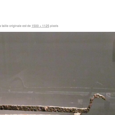
 taille originale est de
1500 × 1125
pixels