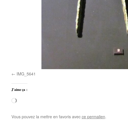
IMG_5641
J’aime ça :
Chargement…
Vous pouvez la mettre en favoris avec
ce permalien
.