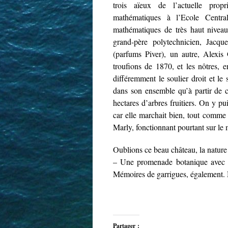
trois aïeux de l’actuelle propri
mathématiques à l’Ecole Centr
mathématiques de très haut niveau
grand-père polytechnicien, Jacq
(parfums Piver), un autre, Alexis
troufions de 1870, et les nôtres, 
différemment le soulier droit et le
dans son ensemble qu’à partir de ce
hectares d’arbres fruitiers. On y p
car elle marchait bien, tout comme 
Marly, fonctionnant pourtant sur le
Oublions ce beau château, la nature
– Une promenade botanique avec Fr
Mémoires de garrigues, également.
Partager :