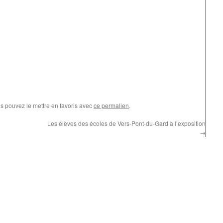
us pouvez le mettre en favoris avec
ce permalien
.
Les élèves des écoles de Vers-Pont-du-Gard à l’exposition
→