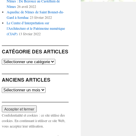
Nîmes : De Bezouce au Castellum de
Nîmes
26 avril 2022
Aqueduc de Nîmes de Saint Bonnet-du-
Gard à Sernhac
23 février 2022
Le Centre d’Interprétation sur
l’Architecture et le Patrimoine numérique
(CIAP)
13 février 2022
CATÉGORIE DES ARTICLES
Catégorie
des
articles
ANCIENS ARTICLES
Anciens
articles
Confidentialité et cookies : ce site utilise des
cookies. En continuant à utiliser ce site Web,
vous acceptez leur utilisation.